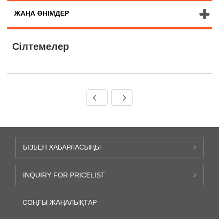
ЖАҢА ӨНІМДЕР
Сілтемелер
БІЗБЕН ХАБАРЛАСЫҢЫ
INQUIRY FOR PRICELIST
СОҢҒЫ ЖАҢАЛЫҚТАР