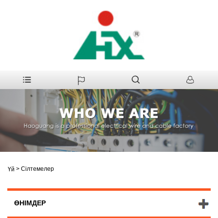
>
Сілтемелер
Үй
ӨНІМДЕР